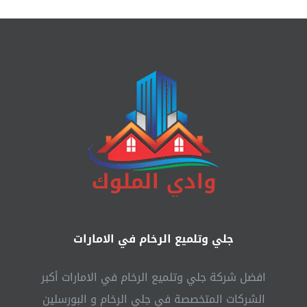
جلي وتلميع الرخام في الامارات
افضل شركة جلي وتلميع الرخام في الامارات أكبر
الشركات المتخصصة في جلي الرخام و البورسلين