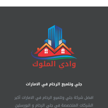
جلي وتلميع الرخام في الامارات
افضل شركة جلي وتلميع الرخام في الامارات أكبر
الشركات المتخصصة في جلي الرخام و البورسلين