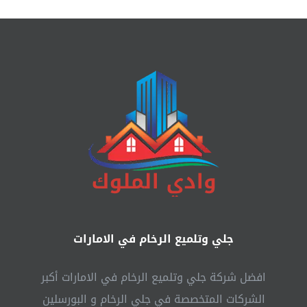
جلي وتلميع الرخام في الامارات
افضل شركة جلي وتلميع الرخام في الامارات أكبر
الشركات المتخصصة في جلي الرخام و البورسلين